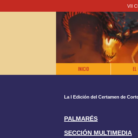
VII 
INICIO
EL
La I Edición del Certamen de Corto
PALMARÉS
SECCIÓN MULTIMEDIA