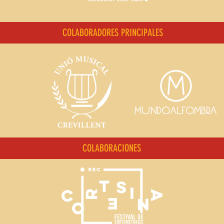
COLABORADORES PRINCIPALES
COLABORACIONES