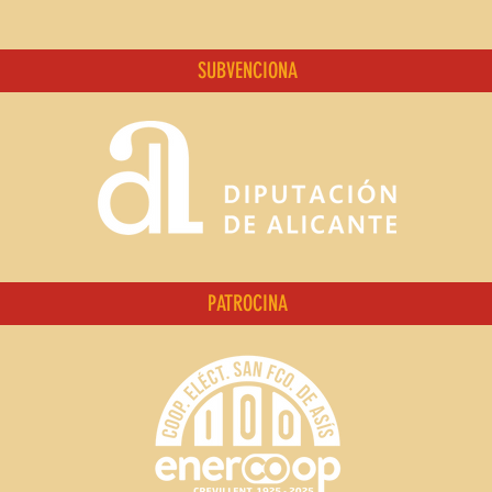
SUBVENCIONA
PATROCINA