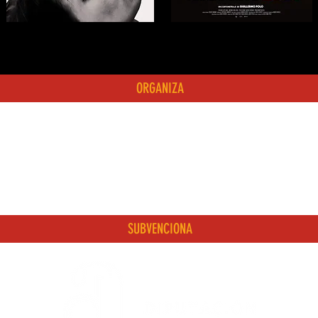
ORGANIZA
SUBVENCIONA