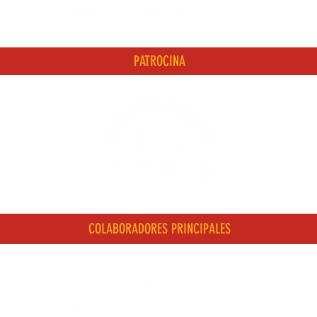
PATROCINA
COLABORADORES PRINCIPALES