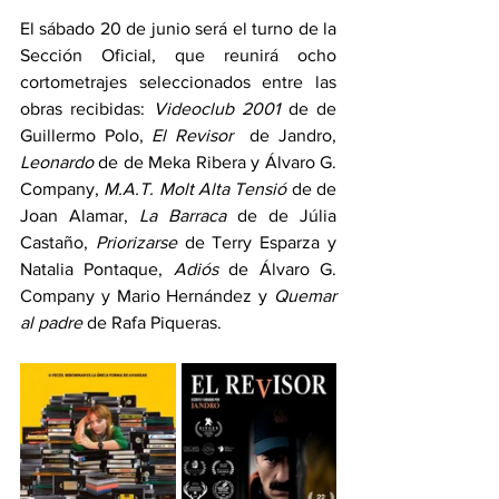
El sábado 20 de junio será el turno de la 
Sección Oficial, que reunirá ocho 
cortometrajes seleccionados entre las 
obras recibidas: 
Videoclub 2001 
de de 
Guillermo Polo, 
El Revisor 
 de Jandro, 
Leonardo 
de de Meka Ribera y Álvaro G. 
Company, 
M.A.T. Molt Alta Tensió 
de de 
Joan Alamar, 
La Barraca 
de de Júlia 
Castaño, 
Priorizarse 
de Terry Esparza y 
Natalia Pontaque, 
Adiós 
de Álvaro G. 
Company y Mario Hernández y 
Quemar 
al padre
 de Rafa Piqueras.