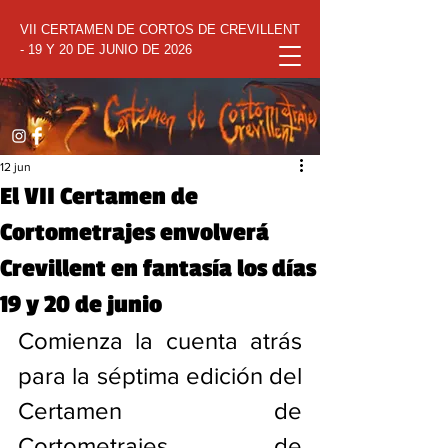
VII CERTAMEN DE CORTOS DE CREVILLENT
- 19 Y 20 DE JUNIO DE 2026
12 jun
El VII Certamen de
Cortometrajes envolverá
Crevillent en fantasía los días
19 y 20 de junio
Comienza la cuenta atrás 
para la séptima edición del 
Certamen de 
Cortometrajes de 